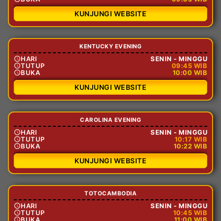
KUNJUNGI WEBSITE
KENTUCKY EVENING
HARI
SENIN - MINGGU
TUTUP
09:45 WIB
BUKA
10:00 WIB
KUNJUNGI WEBSITE
CAROLINA EVENING
HARI
SENIN - MINGGU
TUTUP
10:17 WIB
BUKA
10:22 WIB
KUNJUNGI WEBSITE
TOTOCAMBODIA
HARI
SENIN - MINGGU
TUTUP
10:45 WIB
BUKA
11:00 WIB