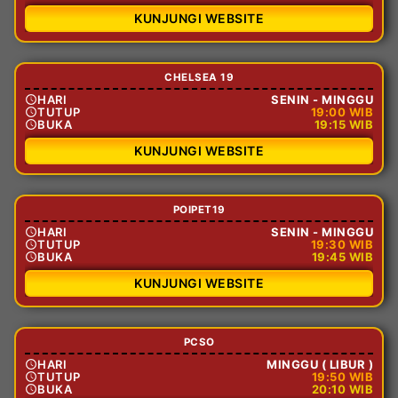
KUNJUNGI WEBSITE
CHELSEA 19
HARI
SENIN - MINGGU
TUTUP
19:00 WIB
BUKA
19:15 WIB
KUNJUNGI WEBSITE
POIPET19
HARI
SENIN - MINGGU
TUTUP
19:30 WIB
BUKA
19:45 WIB
KUNJUNGI WEBSITE
PCSO
HARI
MINGGU ( LIBUR )
TUTUP
19:50 WIB
BUKA
20:10 WIB