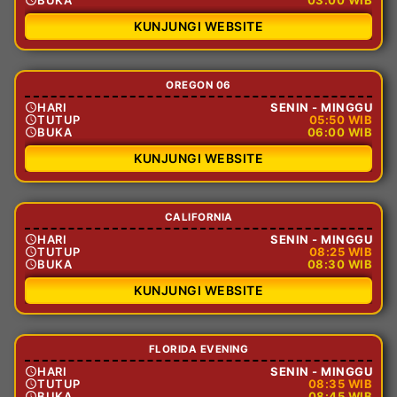
KUNJUNGI WEBSITE
OREGON 06
HARI
SENIN - MINGGU
TUTUP
05:50 WIB
BUKA
06:00 WIB
KUNJUNGI WEBSITE
CALIFORNIA
HARI
SENIN - MINGGU
TUTUP
08:25 WIB
BUKA
08:30 WIB
KUNJUNGI WEBSITE
FLORIDA EVENING
HARI
SENIN - MINGGU
TUTUP
08:35 WIB
BUKA
08:45 WIB