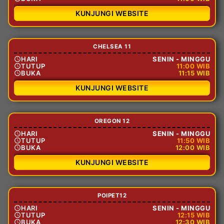
KUNJUNGI WEBSITE
CHELSEA 11
HARI
SENIN - MINGGU
TUTUP
11:00 WIB
BUKA
11:15 WIB
KUNJUNGI WEBSITE
OREGON 12
HARI
SENIN - MINGGU
TUTUP
11:50 WIB
BUKA
12:00 WIB
KUNJUNGI WEBSITE
POIPET12
HARI
SENIN - MINGGU
TUTUP
12:15 WIB
BUKA
12:30 WIB