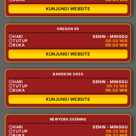
KUNJUNGI WEBSITE
OREGON 09
HARI
SENIN - MINGGU
TUTUP
08:50 WIB
BUKA
09:00 WIB
KUNJUNGI WEBSITE
BANGKOK 0930
HARI
SENIN - MINGGU
TUTUP
09:15 WIB
BUKA
09:30 WIB
KUNJUNGI WEBSITE
NEWYORK EVENING
HARI
SENIN - MINGGU
TUTUP
09:25 WIB
BUKA
09:35 WIB