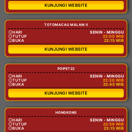
KUNJUNGI WEBSITE
TOTOMACAU MALAM II
HARI
SENIN - MINGGU
TUTUP
22:00 WIB
BUKA
22:15 WIB
KUNJUNGI WEBSITE
POIPET22
HARI
SENIN - MINGGU
TUTUP
22:30 WIB
BUKA
22:45 WIB
KUNJUNGI WEBSITE
HONGKONG
HARI
SENIN - MINGGU
TUTUP
22:59 WIB
BUKA
23:15 WIB