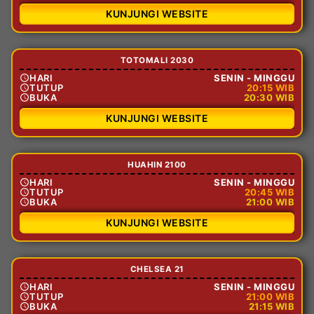
KUNJUNGI WEBSITE
TOTOMALI 2030
HARI
SENIN - MINGGU
TUTUP
20:15 WIB
BUKA
20:30 WIB
KUNJUNGI WEBSITE
HUAHIN 2100
HARI
SENIN - MINGGU
TUTUP
20:45 WIB
BUKA
21:00 WIB
KUNJUNGI WEBSITE
CHELSEA 21
HARI
SENIN - MINGGU
TUTUP
21:00 WIB
BUKA
21:15 WIB