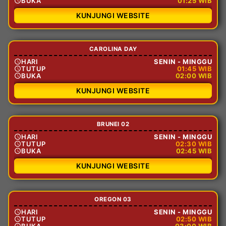
BUKA
01:25 WIB
KUNJUNGI WEBSITE
CAROLINA DAY
HARI
SENIN - MINGGU
TUTUP
01:45 WIB
BUKA
02:00 WIB
KUNJUNGI WEBSITE
BRUNEI 02
HARI
SENIN - MINGGU
TUTUP
02:30 WIB
BUKA
02:45 WIB
KUNJUNGI WEBSITE
OREGON 03
HARI
SENIN - MINGGU
TUTUP
02:50 WIB
BUKA
03:00 WIB