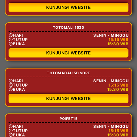
KUNJUNGI WEBSITE
TOTOMALI 1530
HARI
SENIN - MINGGU
TUTUP
15:15 WIB
BUKA
15:30 WIB
KUNJUNGI WEBSITE
TOTOMACAU 5D SORE
HARI
SENIN - MINGGU
TUTUP
15:15 WIB
BUKA
15:30 WIB
KUNJUNGI WEBSITE
POIPET15
HARI
SENIN - MINGGU
TUTUP
15:15 WIB
BUKA
15:30 WIB