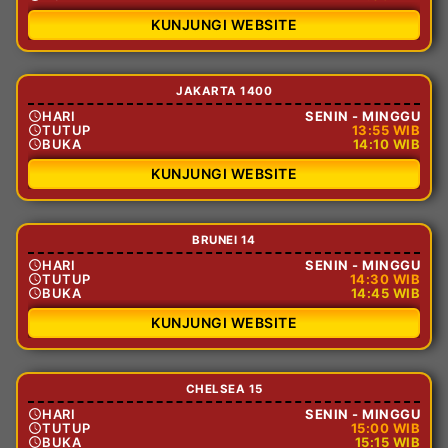
KUNJUNGI WEBSITE
JAKARTA 1400
HARI
SENIN - MINGGU
TUTUP
13:55 WIB
BUKA
14:10 WIB
KUNJUNGI WEBSITE
BRUNEI 14
HARI
SENIN - MINGGU
TUTUP
14:30 WIB
BUKA
14:45 WIB
KUNJUNGI WEBSITE
CHELSEA 15
HARI
SENIN - MINGGU
TUTUP
15:00 WIB
BUKA
15:15 WIB