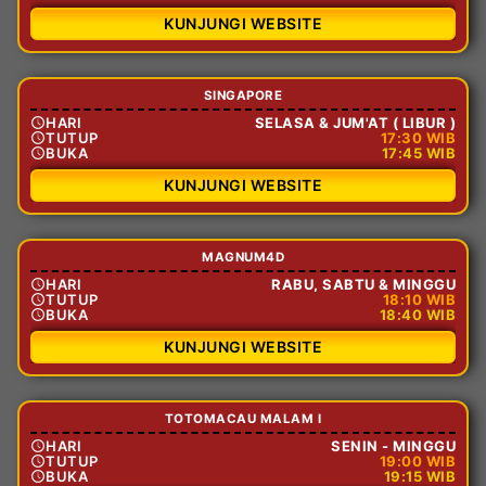
KUNJUNGI WEBSITE
SINGAPORE
HARI
SELASA & JUM'AT ( LIBUR )
TUTUP
17:30 WIB
BUKA
17:45 WIB
KUNJUNGI WEBSITE
MAGNUM4D
HARI
RABU, SABTU & MINGGU
TUTUP
18:10 WIB
BUKA
18:40 WIB
KUNJUNGI WEBSITE
TOTOMACAU MALAM I
HARI
SENIN - MINGGU
TUTUP
19:00 WIB
BUKA
19:15 WIB