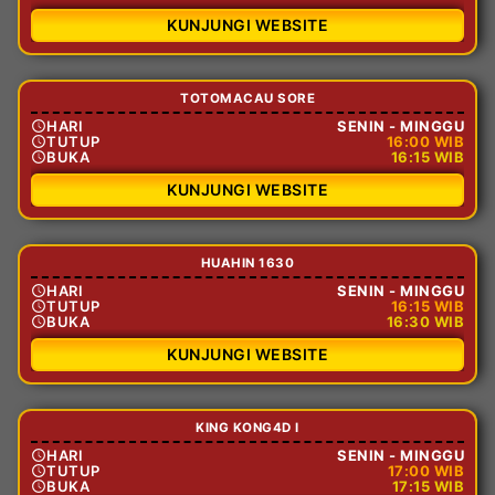
KUNJUNGI WEBSITE
TOTOMACAU SORE
HARI
SENIN - MINGGU
TUTUP
16:00 WIB
BUKA
16:15 WIB
KUNJUNGI WEBSITE
HUAHIN 1630
HARI
SENIN - MINGGU
TUTUP
16:15 WIB
BUKA
16:30 WIB
KUNJUNGI WEBSITE
KING KONG4D I
HARI
SENIN - MINGGU
TUTUP
17:00 WIB
BUKA
17:15 WIB