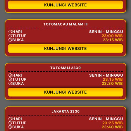
KUNJUNGI WEBSITE
TOTOMACAU MALAM III
HARI
SENIN - MINGGU
TUTUP
23:00 WIB
BUKA
23:15 WIB
KUNJUNGI WEBSITE
TOTOMALI 2330
HARI
SENIN - MINGGU
TUTUP
23:15 WIB
BUKA
23:30 WIB
KUNJUNGI WEBSITE
JAKARTA 2330
HARI
SENIN - MINGGU
TUTUP
23:25 WIB
BUKA
23:40 WIB