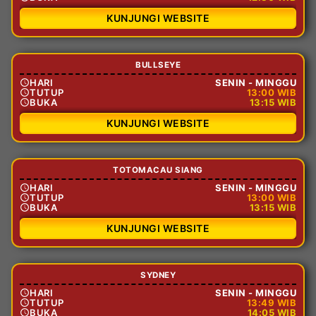
KUNJUNGI WEBSITE
BULLSEYE
HARI
SENIN - MINGGU
TUTUP
13:00 WIB
BUKA
13:15 WIB
KUNJUNGI WEBSITE
TOTOMACAU SIANG
HARI
SENIN - MINGGU
TUTUP
13:00 WIB
BUKA
13:15 WIB
KUNJUNGI WEBSITE
SYDNEY
HARI
SENIN - MINGGU
TUTUP
13:49 WIB
BUKA
14:05 WIB