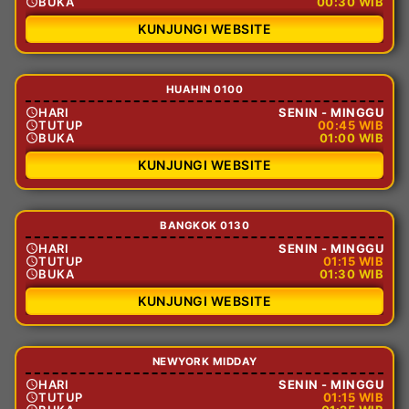
BUKA
00:30 WIB
KUNJUNGI WEBSITE
HUAHIN 0100
HARI
SENIN - MINGGU
TUTUP
00:45 WIB
BUKA
01:00 WIB
KUNJUNGI WEBSITE
BANGKOK 0130
HARI
SENIN - MINGGU
TUTUP
01:15 WIB
BUKA
01:30 WIB
KUNJUNGI WEBSITE
NEWYORK MIDDAY
HARI
SENIN - MINGGU
TUTUP
01:15 WIB