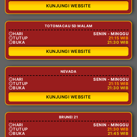
KUNJUNGI WEBSITE
TOTOMACAU 5D MALAM
HARI
SENIN - MINGGU
TUTUP
21:15 WIB
BUKA
21:30 WIB
KUNJUNGI WEBSITE
NEVADA
HARI
SENIN - MINGGU
TUTUP
21:15 WIB
BUKA
21:30 WIB
KUNJUNGI WEBSITE
BRUNEI 21
HARI
SENIN - MINGGU
TUTUP
21:30 WIB
BUKA
21:45 WIB