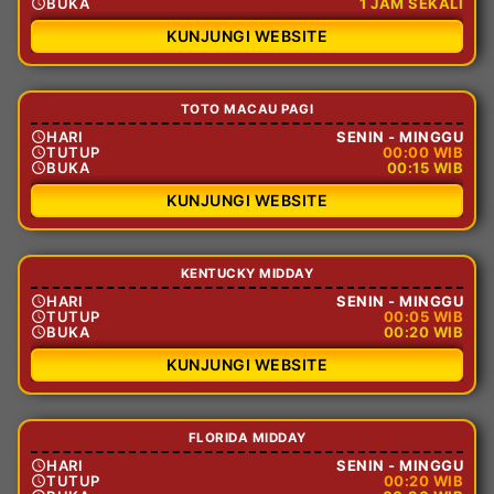
BUKA
1 JAM SEKALI
KUNJUNGI WEBSITE
TOTO MACAU PAGI
HARI
SENIN - MINGGU
TUTUP
00:00 WIB
BUKA
00:15 WIB
KUNJUNGI WEBSITE
KENTUCKY MIDDAY
HARI
SENIN - MINGGU
TUTUP
00:05 WIB
BUKA
00:20 WIB
KUNJUNGI WEBSITE
FLORIDA MIDDAY
HARI
SENIN - MINGGU
TUTUP
00:20 WIB